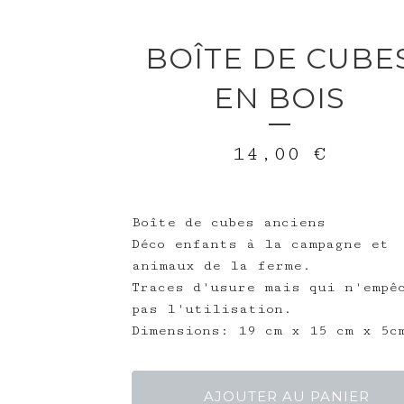
BOÎTE DE CUBE
EN BOIS
14,00
€
Boîte de cubes anciens
Déco enfants à la campagne et
animaux de la ferme.
Traces d'usure mais qui n'empê
pas l'utilisation.
Dimensions: 19 cm x 15 cm x 5c
AJOUTER AU PANIER