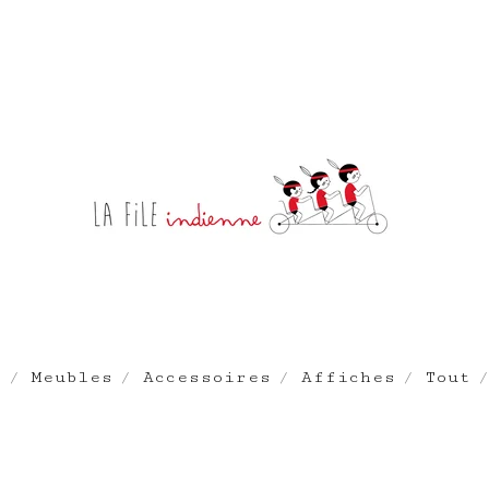
e
Meubles
Accessoires
Affiches
Tout