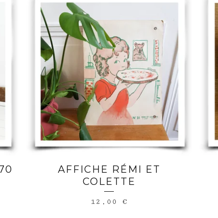
70
AFFICHE RÉMI ET
COLETTE
12,00
€