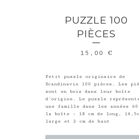
PUZZLE 100
PIÈCES
15,00
€
Petit puzzle originaire de
Scandinavie 100 pièces. Les pi
sont en bois dans leur boîte
d'origine. Le puzzle représent
une famille dans les années 60
la boîte : 18 cm de long, 14,5
large et 2 cm de haut