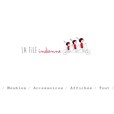
e
Meubles
Accessoires
Affiches
Tout