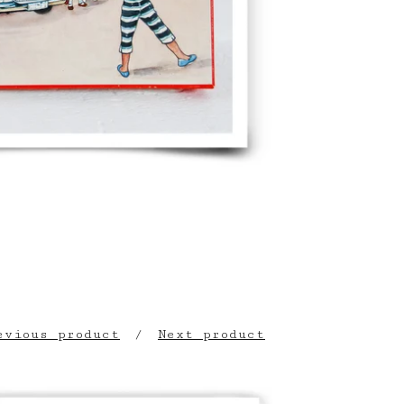
evious product
Next product