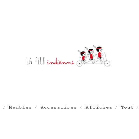
e
Meubles
Accessoires
Affiches
Tout