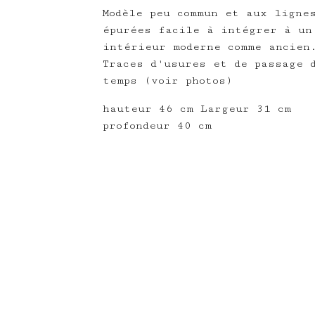
Modèle peu commun et aux ligne
épurées facile à intégrer à un
intérieur moderne comme ancien
Traces d'usures et de passage 
temps (voir photos)
hauteur 46 cm Largeur 31 cm
profondeur 40 cm